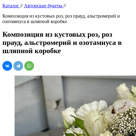
Каталог
//
Авторские букеты
//
Композиция из кустовых роз, роз прауд, альстромерий и
озотамнуса в шляпной коробке
Композиция из кустовых роз, роз
прауд, альстромерий и озотамнуса в
шляпной коробке