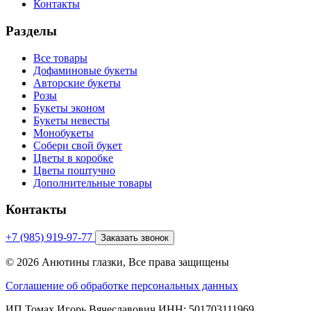
Контакты
Разделы
Все товары
Дофаминовые букеты
Авторские букеты
Розы
Букеты эконом
Букеты невесты
Монобукеты
Собери свой букет
Цветы в коробке
Цветы поштучно
Дополнительные товары
Контакты
+7 (985) 919-97-77
Заказать звонок
© 2026 Анютины глазки, Все права защищены
Соглашение об обработке персональных данных
ИП Томах Игорь Вячеславович ИНН: 501703111969