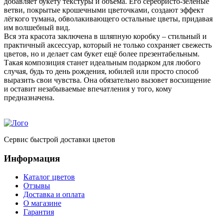
добавляет букету текстуры и объёма. Его серебристо-зелёные
ветви, покрытые крошечными цветочками, создают эффект
лёгкого тумана, обволакивающего остальные цветы, придавая
им волшебный вид.
Вся эта красота заключена в шляпную коробку – стильный и
практичный аксессуар, который не только сохраняет свежесть
цветов, но и делает сам букет ещё более презентабельным.
Такая композиция станет идеальным подарком для любого
случая, будь то день рождения, юбилей или просто способ
выразить свои чувства. Она обязательно вызовет восхищение
и оставит незабываемые впечатления у того, кому
предназначена.
Сервис быстрой доставки цветов
Информация
Каталог цветов
Отзывы
Доставка и оплата
О магазине
Гарантия