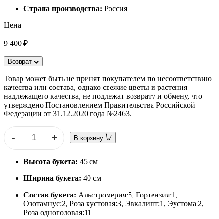
Страна производства:
Россия
Цена
9 400 ₽
Возврат
Товар может быть не принят покупателем по несоответствию
качества или состава, однако свежие цветы и растения
надлежащего качества, не подлежат возврату и обмену, что
утверждено Постановлением Правительства Российской
Федерации от 31.12.2020 года №2463.
-
+
В корзину
Высота букета:
45 см
Ширина букета:
40 см
Состав букета:
Альстромерия:5, Гортензия:1,
Озотамнус:2, Роза кустовая:3, Эвкалипт:1, Эустома:2,
Роза одноголовая:11