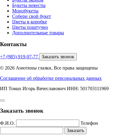
Букеты невесты
Монобукеты
Собери свой букет
Цветы в коробке
Цветы поштучно
Дополнительные товары
Контакты
+7 (985) 919-97-77
Заказать звонок
© 2026 Анютины глазки, Все права защищены
Соглашение об обработке персональных данных
ИП Томах Игорь Вячеславович ИНН: 501703111969
Заказать звонок
Ф.И.О.
Телефон
Заказать