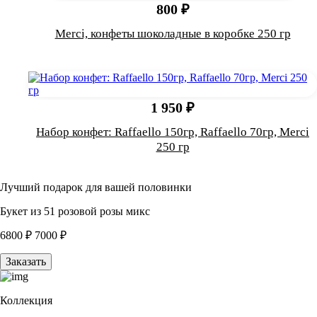
800 ₽
Merci, конфеты шоколадные в коробке 250 гр
1 950 ₽
Набор конфет: Raffaello 150гр, Raffaello 70гр, Merci
250 гр
Лучший подарок для вашей половинки
Букет из 51 розовой розы микс
6800 ₽
7000 ₽
Заказать
Коллекция