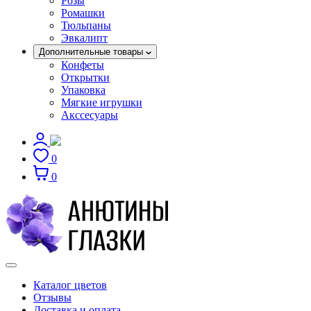
Розы
Ромашки
Тюльпаны
Эвкалипт
Дополнительные товары
Конфеты
Открытки
Упаковка
Мягкие игрушки
Акссесуары
0
0
Каталог цветов
Отзывы
Доставка и оплата