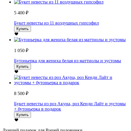
5 400 ₽
Букет невесты из 11 воздушных гипсофил
Купить
1 050 ₽
Бутоньерка для жениха белая из маттиолы и эустомы
Купить
8 500 ₽
Букет невесты из роз Акуна, роз Кенди Лайт и эустомы
+ бутоньерка в подарок
Купить
Лучший подарок для Вашей половинки