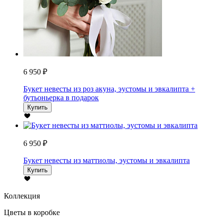
6 950 ₽
Букет невесты из роз акуна, эустомы и эвкалипта +
бутьоньерка в подарок
Купить
6 950 ₽
Букет невесты из маттиолы, эустомы и эвкалипта
Купить
Коллекция
Цветы в коробке