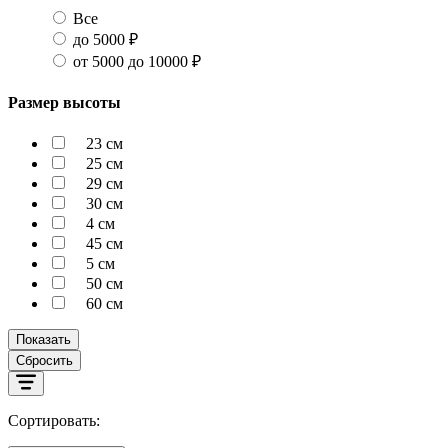
Все
до 5000 ₽
от 5000 до 10000 ₽
Размер высоты
23 см
25 см
29 см
30 см
4 см
45 см
5 см
50 см
60 см
Показать
Сбросить
Сортировать: