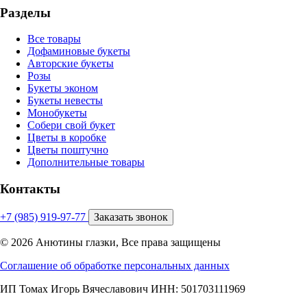
Разделы
Все товары
Дофаминовые букеты
Авторские букеты
Розы
Букеты эконом
Букеты невесты
Монобукеты
Собери свой букет
Цветы в коробке
Цветы поштучно
Дополнительные товары
Контакты
+7 (985) 919-97-77
Заказать звонок
© 2026 Анютины глазки, Все права защищены
Соглашение об обработке персональных данных
ИП Томах Игорь Вячеславович ИНН: 501703111969