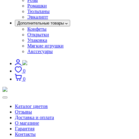
Розы
Ромашки
Тюльпаны
Эвкалипт
Дополнительные товары
Конфеты
Открытки
Упаковка
Мягкие игрушки
Акссесуары
0
0
Каталог цветов
Отзывы
Доставка и оплата
О магазине
Гарантия
Контакты