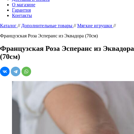
О магазине
Гарантия
Контакты
Каталог
//
Дополнительные товары
//
Мягкие игрушки
//
Французская Роза Эсперанс из Эквадора (70см)
Французская Роза Эсперанс из Эквадора
(70см)