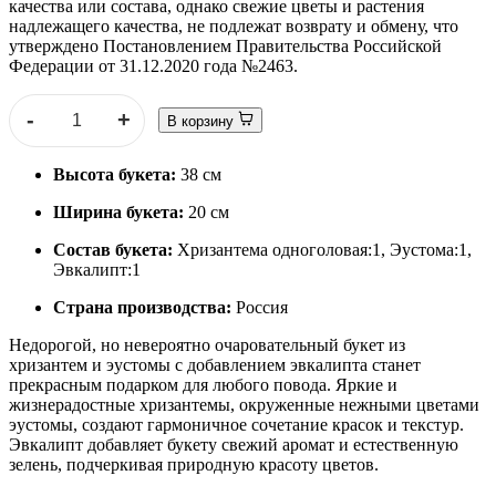
качества или состава, однако свежие цветы и растения
надлежащего качества, не подлежат возврату и обмену, что
утверждено Постановлением Правительства Российской
Федерации от 31.12.2020 года №2463.
-
+
В корзину
Высота букета:
38 см
Ширина букета:
20 см
Состав букета:
Хризантема одноголовая:1, Эустома:1,
Эвкалипт:1
Страна производства:
Россия
Недорогой, но невероятно очаровательный букет из
хризантем и эустомы с добавлением эвкалипта станет
прекрасным подарком для любого повода. Яркие и
жизнерадостные хризантемы, окруженные нежными цветами
эустомы, создают гармоничное сочетание красок и текстур.
Эвкалипт добавляет букету свежий аромат и естественную
зелень, подчеркивая природную красоту цветов.