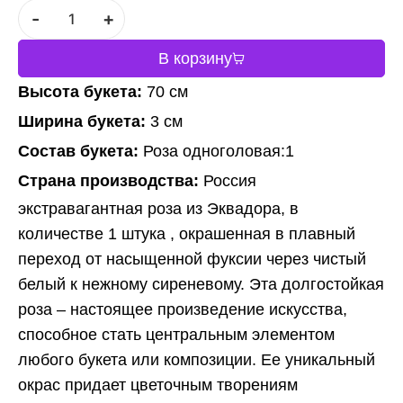
-
+
В корзину
Высота букета:
70 см
Ширина букета:
3 см
Состав букета:
Роза одноголовая:1
Страна производства:
Россия
экстравагантная роза из Эквадора, в
количестве 1 штука , окрашенная в плавный
переход от насыщенной фуксии через чистый
белый к нежному сиреневому. Эта долгостойкая
роза – настоящее произведение искусства,
способное стать центральным элементом
любого букета или композиции. Ее уникальный
окрас придает цветочным творениям