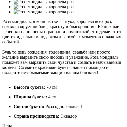
Роза мондиаль, в количестве 1 штука, королева всех роз,
символизирует любовь, красоту и благородство. Её нежные
лепестки наполнены страстью и романтикой, что делает этот
цветок идеальным подарком для особых моментов и важных
событий.
Будь то день рождения, годовщина, свадьба или просто
желание выразить свою любовь и уважение, Роза мондиаль
поможет вам выразить свои чувства и создать незабываемый
момент. Создайте красивый букет с нашей помощью и
подарите незабываемые эмоции вашим близким!
Высота букета:
70 см
Ширина букета:
4 см
Состав букета:
Роза одноголовая:1
Страна производства:
Эквадор
Цена