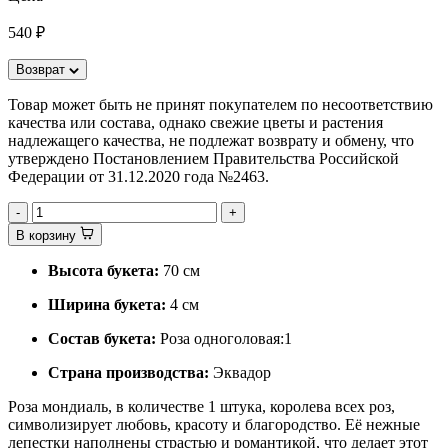
540 ₽
Возврат
Товар может быть не принят покупателем по несоответствию
качества или состава, однако свежие цветы и растения
надлежащего качества, не подлежат возврату и обмену, что
утверждено Постановлением Правительства Российской
Федерации от 31.12.2020 года №2463.
-
+
В корзину
Высота букета:
70 см
Ширина букета:
4 см
Состав букета:
Роза одноголовая:1
Страна производства:
Эквадор
Роза мондиаль, в количестве 1 штука, королева всех роз,
символизирует любовь, красоту и благородство. Её нежные
лепестки наполнены страстью и романтикой, что делает этот