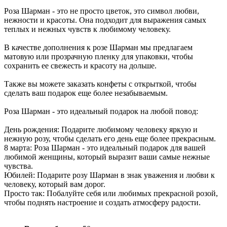
Роза Шарман - это не просто цветок, это символ любви,
нежности и красоты. Она подходит для выражения самых
теплых и нежных чувств к любимому человеку.
В качестве дополнения к розе Шарман мы предлагаем
матовую или прозрачную пленку для упаковки, чтобы
сохранить ее свежесть и красоту на дольше.
Также вы можете заказать конфеты с открыткой, чтобы
сделать ваш подарок еще более незабываемым.
Роза Шарман - это идеальный подарок на любой повод:
День рождения: Подарите любимому человеку яркую и
нежную розу, чтобы сделать его день еще более прекрасным.
8 марта: Роза Шарман - это идеальный подарок для вашей
любимой женщины, который выразит ваши самые нежные
чувства.
Юбилей: Подарите розу Шарман в знак уважения и любви к
человеку, который вам дорог.
Просто так: Побалуйте себя или любимых прекрасной розой,
чтобы поднять настроение и создать атмосферу радости.