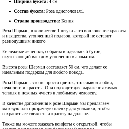
Ширина букета:
4 см
Состав букета:
Роза одноголовая:1
Страна производства:
Кения
Роза Шарман, в количестве 1 штука - это воплощение красоты
и изящества, утонченный подарок, который не оставит
равнодушным никого.
Ее нежные лепестки, собраны в идеальный бутон,
окутывающий ваш дом утонченным ароматом.
Высота розы Шарман составляет 50 см, что делает ее
идеальным подарком для любого повода.
Роза Шарман - это не просто цветок, это символ любви,
нежности и красоты. Она подходит для выражения самых
теплых и нежных чувств к любимому человеку.
В качестве дополнения к розе Шарман мы предлагаем
матовую или прозрачную пленку для упаковки, чтобы
сохранить ее свежесть и красоту на дольше.
Также вы можете заказать конфеты с открыткой, чтобы