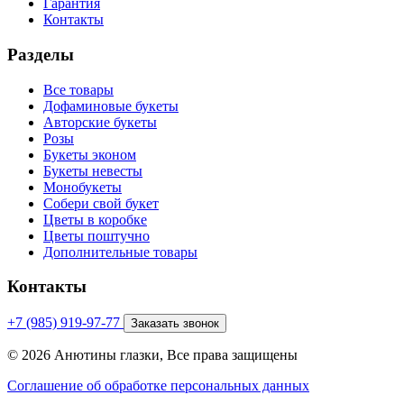
Гарантия
Контакты
Разделы
Все товары
Дофаминовые букеты
Авторские букеты
Розы
Букеты эконом
Букеты невесты
Монобукеты
Собери свой букет
Цветы в коробке
Цветы поштучно
Дополнительные товары
Контакты
+7 (985) 919-97-77
Заказать звонок
© 2026 Анютины глазки, Все права защищены
Соглашение об обработке персональных данных