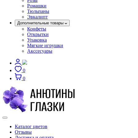
Розы
Ромашки
Тюльпаны
Эвкалипт
Дополнительные товары
Конфеты
Открытки
Упаковка
Мягкие игрушки
Акссесуары
0
0
Каталог цветов
Отзывы
Доставка и оплата