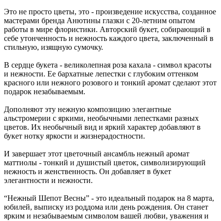
Это не просто цветы, это - произведение искусства, созданное
мастерами бренда Анютины глазки с 20-летним опытом
работы в мире флористики. Авторский букет, собирающий в
себе утонченность и нежность каждого цвета, заключенный в
стильную, изящную сумочку.
В сердце букета - великолепная роза кахала - символ красоты
и нежности. Ее бархатные лепестки с глубоким оттенком
красного или нежного розового и тонкий аромат сделают этот
подарок незабываемым.
Дополняют эту нежную композицию элегантные
альстромерии с яркими, необычными лепестками разных
цветов. Их необычный вид и яркий характер добавляют в
букет нотку яркости и жизнерадостности.
И завершает этот цветочный ансамбль нежный аромат
маттиолы - тонкий и душистый цветок, символизирующий
нежность и женственность. Он добавляет в букет
элегантности и нежности.
“Нежный Шепот Весны” - это идеальный подарок на 8 марта,
юбилей, выписку из роддома или день рождения. Он станет
ярким и незабываемым символом вашей любви, уважения и