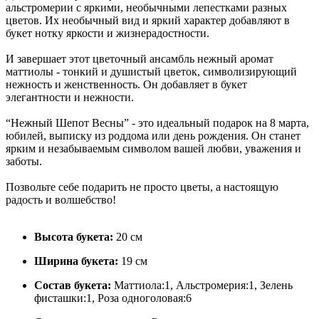
альстромерии с яркими, необычными лепестками разных
цветов. Их необычный вид и яркий характер добавляют в
букет нотку яркости и жизнерадостности.
И завершает этот цветочный ансамбль нежный аромат
маттиолы - тонкий и душистый цветок, символизирующий
нежность и женственность. Он добавляет в букет
элегантности и нежности.
“Нежный Шепот Весны” - это идеальный подарок на 8 марта,
юбилей, выписку из роддома или день рождения. Он станет
ярким и незабываемым символом вашей любви, уважения и
заботы.
Позвольте себе подарить не просто цветы, а настоящую
радость и волшебство!
Высота букета:
20 см
Ширина букета:
19 см
Состав букета:
Маттиола:1, Альстромерия:1, Зелень
фисташки:1, Роза одноголовая:6